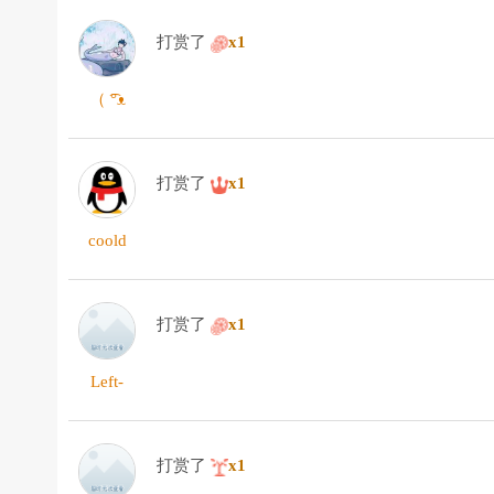
打赏了
x1
（ ͡°ᴥ
打赏了
x1
coold
打赏了
x1
Left-
打赏了
x1