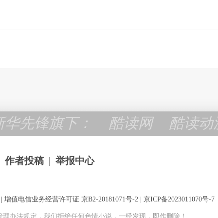
新华先锋旗下：
酷读网
酷读动
作者投稿
|
举报中心
 增值电信业务经营许可证 京B2-20181071号-2 |
京ICP备2023011070号-7
管理办法规定，我们拒绝任何色情小说，一经发现，即作删除！