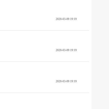
2020-03-09 19:19
2020-03-09 19:19
2020-03-09 19:19