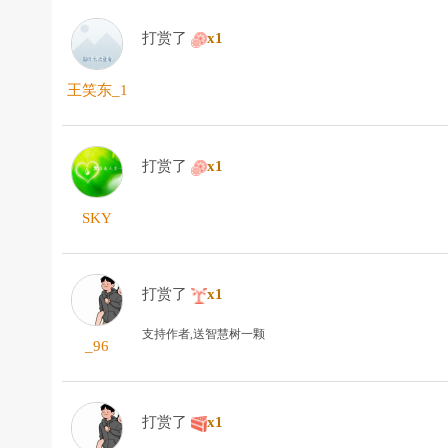
打赏了
x1
王笑东_1
打赏了
x1
SKY
打赏了
x1
支持作者,送智慧树一颗
‍‍_96
打赏了
x1