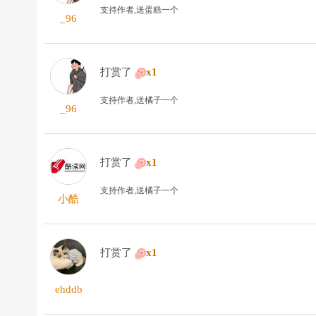
支持作者,送蛋糕一个
‍‍_96
打赏了
x1
支持作者,送橘子一个
‍‍_96
打赏了
x1
支持作者,送橘子一个
小酷
打赏了
x1
ehddb