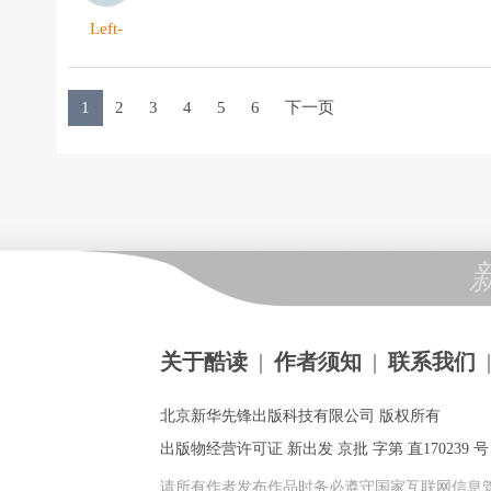
Left-
1
2
3
4
5
6
下一页
关于酷读
|
作者须知
|
联系我们
|
北京新华先锋出版科技有限公司 版权所有
出版物经营许可证 新出发 京批 字第 直170239 号 |
请所有作者发布作品时务必遵守国家互联网信息