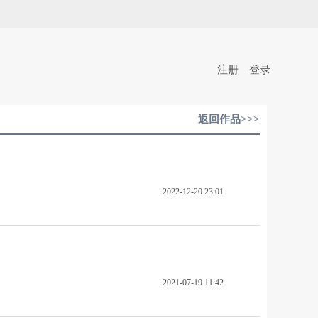
注册
登录
返回作品>>>
2022-12-20 23:01
2021-07-19 11:42