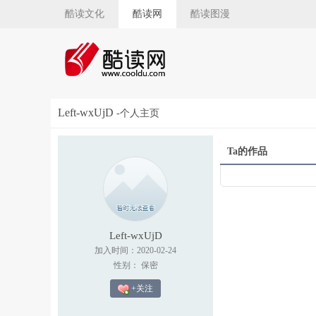
酷读文化
酷读网
酷读图漫
Left-wxUjD
-个人主页
Ta的作品
Left-wxUjD
加入时间：2020-02-24
性别： 保密
+关注