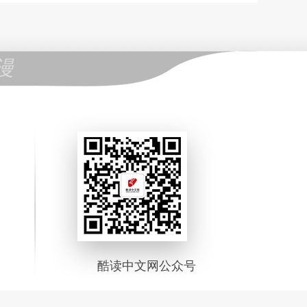
漫
酷读中文网公众号