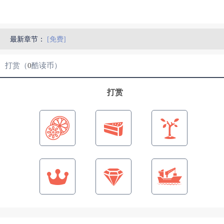
最新章节：
[免费]
打赏（
0
酷读币）
打赏