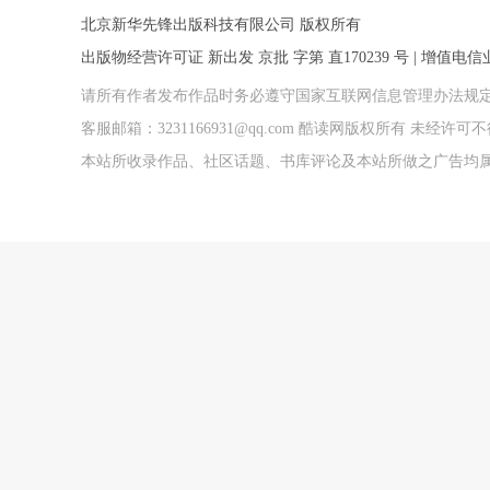
北京新华先锋出版科技有限公司 版权所有
出版物经营许可证 新出发 京批 字第 直170239 号 | 增值电信业务
请所有作者发布作品时务必遵守国家互联网信息管理办法规
客服邮箱：3231166931@qq.com 酷读网版权所有 未经
本站所收录作品、社区话题、书库评论及本站所做之广告均