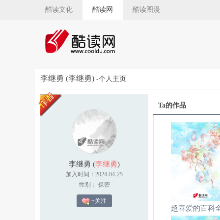
酷读文化
酷读网
酷读图漫
李继勇 (李继勇)
-个人主页
Ta的作品
李继勇
(
李继勇
)
加入时间：2024-04-25
性别： 保密
+关注
超喜爱的百科