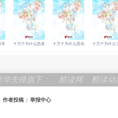
科学
十万个为什么恐龙
十万个为什么昆虫
十万个为什么
新华先锋旗下：
酷读网
酷读动
作者投稿
|
举报中心