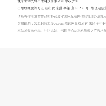
北京新华先锋出版科技有限公司 版权所有
出版物经营许可证 新出发 京批 字第 直170239 号 | 增值电信业务
请所有作者发布作品时务必遵守国家互联网信息管理办法规
客服邮箱：3231166931@qq.com 酷读网版权所有 未经
本站所收录作品、社区话题、书库评论及本站所做之广告均