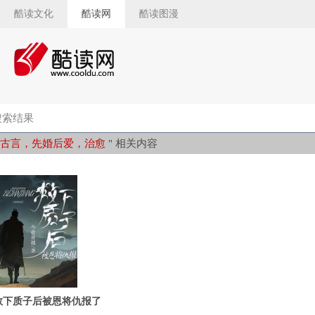
酷读文化
酷读网
酷读图漫
索结果
古言，先婚后爱，治愈
" 相关内容
救下质子后被恩将仇报了