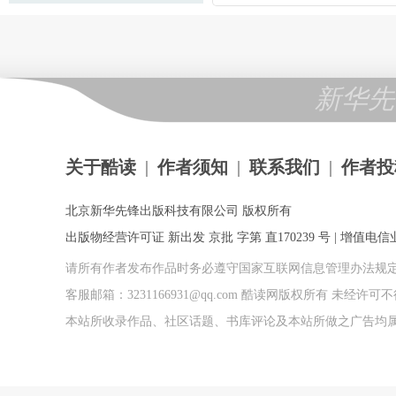
新华先
关于酷读
|
作者须知
|
联系我们
|
作者投
北京新华先锋出版科技有限公司 版权所有
出版物经营许可证 新出发 京批 字第 直170239 号 | 增值电信业务
请所有作者发布作品时务必遵守国家互联网信息管理办法规
客服邮箱：3231166931@qq.com 酷读网版权所有 未经
本站所收录作品、社区话题、书库评论及本站所做之广告均