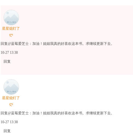
星星熄灯了
ლ
回复@蓝莓爱芝士：加油！姐姐我真的好喜欢这本书。求继续更新下去。
10-27 13:38
回复
星星熄灯了
ლ
回复@蓝莓爱芝士：加油！姐姐我真的好喜欢这本书。求继续更新下去。
10-27 13:38
回复