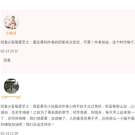
兰精灵
回复@蓝莓爱芝士：最近看到作者的回复有点笑岔，可爱！作者加油，这个时代每个
02-13 23:51
回复
139*****307
回复@蓝莓爱芝士：我是看完小说最后作者心情不好才点过来的，听蓝莓那么说，心
感动，也非常感谢！之前为了看前面的章节，经常熬夜，到现在，每天早上起来第一
了，你写得很棒，我们很爱看，这就够了。人的素质良莠不齐，总有那么一小撮不懂
你继续加油吧！我们永远支持你！
02-14 12:26