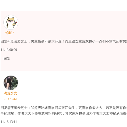
锦锦丶
回复@蓝莓爱芝士：男主角是不是太麻瓜了而且跟女主角戏也少一点都不霸气还有男
11-13 00:29
回复
洪荒少女
~_373261
回复@蓝莓爱芝士：我超级吃迷喜欢阿笙跟江先生，更喜欢作者大大，若不是没有作
事的结尾，作者大大不要在意黑粉的骚扰，其实黑粉也是因为作者大大太神秘从而羡
11-16 13:11