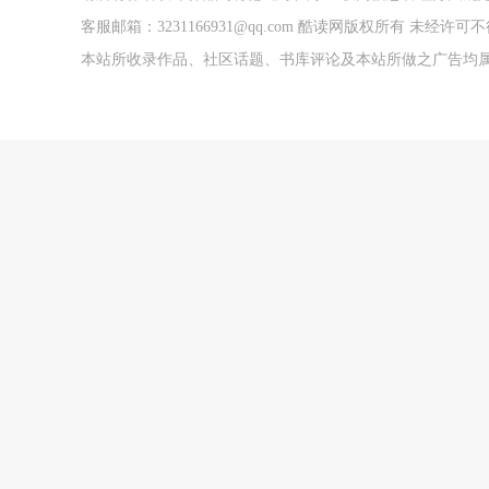
客服邮箱：3231166931@qq.com 酷读网版权所有 未经
本站所收录作品、社区话题、书库评论及本站所做之广告均