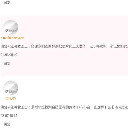
回复
remmberthename
回复@蓝莓爱芝士：给谢东阳洗白好歹把他写的正人君子一点，每次和一个已婚妇女
01-08 08:40
回复
街头秀
回复@蓝莓爱芝士：最后华笙找到自己原有的身体了吗 不会一直这样下去吧 有点伤
02-07 18:15
回复