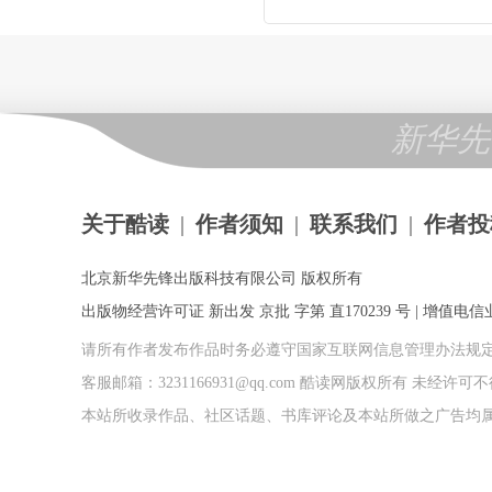
新华先
关于酷读
|
作者须知
|
联系我们
|
作者投
北京新华先锋出版科技有限公司 版权所有
出版物经营许可证 新出发 京批 字第 直170239 号 | 增值电信业务
请所有作者发布作品时务必遵守国家互联网信息管理办法规
客服邮箱：3231166931@qq.com 酷读网版权所有 未经
本站所收录作品、社区话题、书库评论及本站所做之广告均