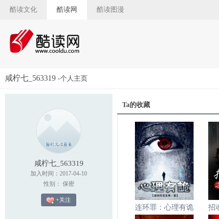
酷读文化
酷读网
酷读图漫
咸柠七_563319
-个人主页
Ta的收藏
咸柠七_563319
加入时间：2017-04-10
性别： 保密
+关注
连环罪：心理有诡
招