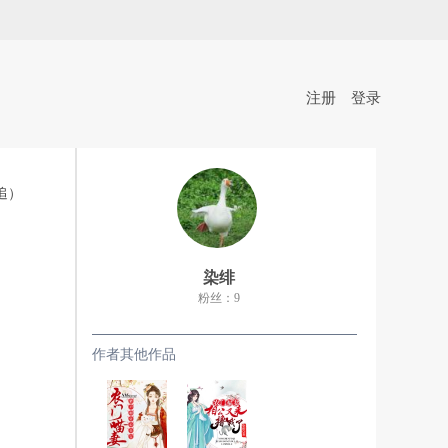
注册
登录
追）
染绯
粉丝：9
作者其他作品