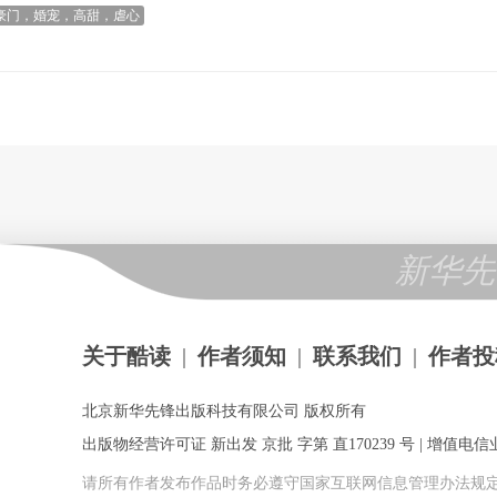
豪门，婚宠，高甜，虐心
新华先
关于酷读
|
作者须知
|
联系我们
|
作者投
北京新华先锋出版科技有限公司 版权所有
出版物经营许可证 新出发 京批 字第 直170239 号 | 增值电信业务
请所有作者发布作品时务必遵守国家互联网信息管理办法规