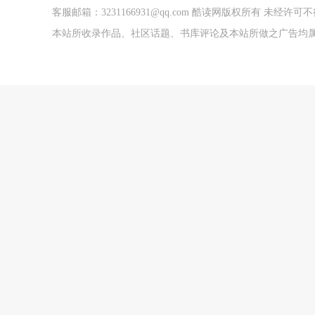
客服邮箱：3231166931@qq.com 酷读网版权所有 未经
本站所收录作品、社区话题、书库评论及本站所做之广告均