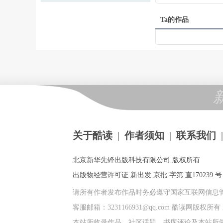
Ta的作品
关于酷读
|
作者须知
|
联系我们
|
北京新华先锋出版科技有限公司 版权所有
出版物经营许可证 新出发 京批 字第 直170239 号 |
请所有作者发布作品时务必遵守国家互联网信息
客服邮箱：3231166931@qq.com 酷读网版
本站所收录作品、社区话题、书库评论及本站所