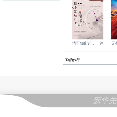
情不知所起，一往
无
Ta的作品
新华先