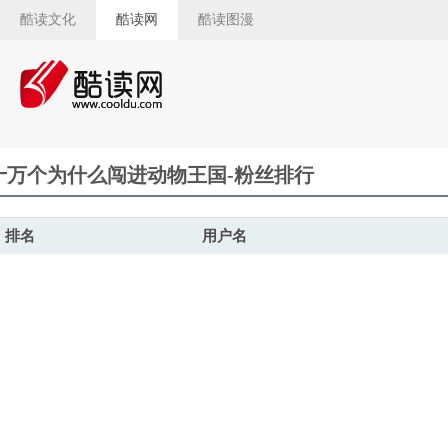
酷读文化
酷读网
酷读图漫
十万个为什么闯进动物王国-粉丝排行
排名
用户名