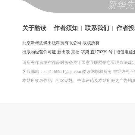
新华先
关于酷读
|
作者须知
|
联系我们
|
作者投
北京新华先锋出版科技有限公司 版权所有
出版物经营许可证 新出发 京批 字第 直170239 号 | 增值电信业务
请所有作者发布作品时务必遵守国家互联网信息管理办法规
客服邮箱：3231166931@qq.com 酷读网版权所有 未经
本站所收录作品、社区话题、书库评论及本站所做之广告均