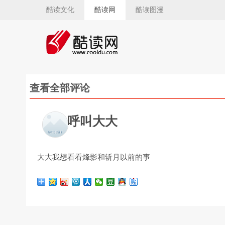
酷读文化
酷读网
酷读图漫
查看全部评论
呼叫大大
大大我想看看烽影和斩月以前的事