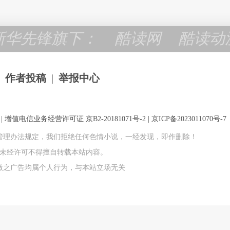
新华先锋旗下：
酷读网
酷读动
作者投稿
|
举报中心
 增值电信业务经营许可证 京B2-20181071号-2 |
京ICP备2023011070号-7
管理办法规定，我们拒绝任何色情小说，一经发现，即作删除！
权所有 未经许可不得擅自转载本站内容。
做之广告均属个人行为，与本站立场无关