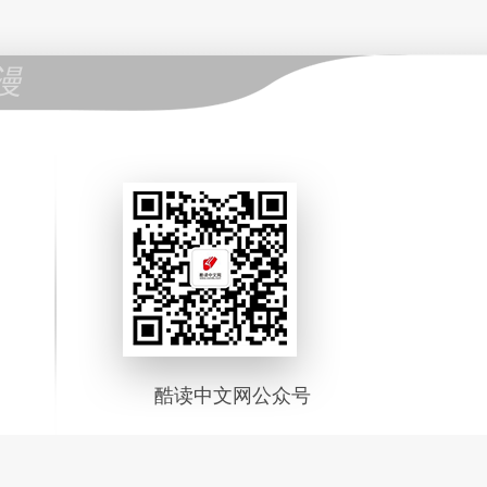
漫
酷读中文网公众号