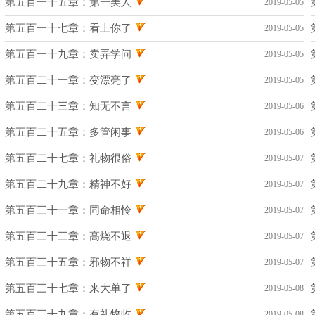
第五百一十五章：第一美人
2019-05-05
第五百一十七章：看上你了
2019-05-05
第五百一十九章：卖弄学问
2019-05-05
第五百二十一章：变漂亮了
2019-05-05
第五百二十三章：知无不言
2019-05-06
第五百二十五章：多管闲事
2019-05-06
第五百二十七章：礼物很俗
2019-05-07
第五百二十九章：精神不好
2019-05-07
第五百三十一章：同命相怜
2019-05-07
第五百三十三章：高烧不退
2019-05-07
第五百三十五章：邪物不祥
2019-05-07
第五百三十七章：来大单了
2019-05-08
第五百三十九章：有礼物收
2019-05-08