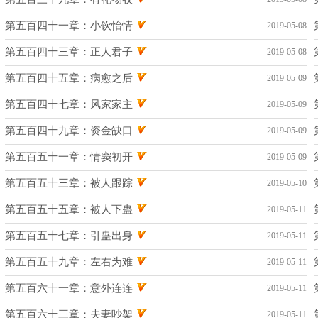
第五百四十一章：小饮怡情
2019-05-08
第五百四十三章：正人君子
2019-05-08
第五百四十五章：病愈之后
2019-05-09
第五百四十七章：风家家主
2019-05-09
第五百四十九章：资金缺口
2019-05-09
第五百五十一章：情窦初开
2019-05-09
第五百五十三章：被人跟踪
2019-05-10
第五百五十五章：被人下蛊
2019-05-11
第五百五十七章：引蛊出身
2019-05-11
第五百五十九章：左右为难
2019-05-11
第五百六十一章：意外连连
2019-05-11
第五百六十三章：夫妻吵架
2019-05-11