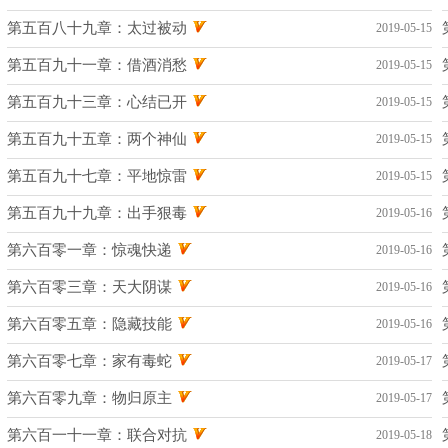
第五百八十九章：太过被动
2019-05-15
第五百九十一章：借酒消愁
2019-05-15
第五百九十三章：心结已开
2019-05-15
第五百九十五章：两个神仙
2019-05-15
第五百九十七章：平地惊雷
2019-05-15
第五百九十九章：出手狠毒
2019-05-16
第六百零一章：惊魂快递
2019-05-16
第六百零三章：天大阴谋
2019-05-16
第六百零五章：隐藏技能
2019-05-16
第六百零七章：家有毒蛇
2019-05-17
第六百零九章：物归原主
2019-05-17
第六百一十一章：联合对抗
2019-05-18