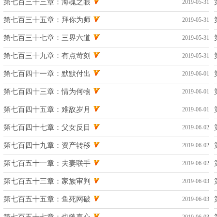
第七百三十三章：海魂之眼
2019-05-31
第七百三十五章：拜你为师
2019-05-31
第七百三十七章：三界六道
2019-05-31
第七百三十九章：有点苛刻
2019-05-31
第七百四十一章：默默付出
2019-06-01
第七百四十三章：情为何物
2019-06-01
第七百四十五章：难敌岁月
2019-06-01
第七百四十七章：父女反目
2019-06-02
第七百四十九章：资产转移
2019-06-02
第七百五十一章：夫妻联手
2019-06-02
第七百五十三章：家族审判
2019-06-03
第七百五十五章：鱼死网破
2019-06-03