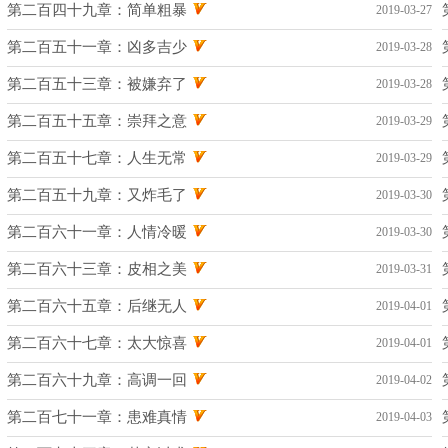
第二百四十九章：简单粗暴
2019-03-27
第二百五十一章：凶多吉少
2019-03-28
第二百五十三章：被嫌弃了
2019-03-28
第二百五十五章：崇拜之意
2019-03-29
第二百五十七章：人生无常
2019-03-29
第二百五十九章：又炸毛了
2019-03-30
第二百六十一章：人情冷暖
2019-03-30
第二百六十三章：皮相之美
2019-03-31
第二百六十五章：后继无人
2019-04-01
第二百六十七章：太大惊喜
2019-04-01
第二百六十九章：高调一回
2019-04-02
第二百七十一章：患难真情
2019-04-03