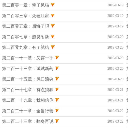
第二百零一章：耗子见猫
2019-03-19
第二百零三章：死磕江家
2019-03-19
第二百零五章：后悔了吗
2019-03-19
第二百零七章：趋炎附势
2019-03-20
第二百零九章：有了就结
2019-03-20
第二百一十一章：又露一手
2019-03-20
第二百一十三章：试试新药
2019-03-20
第二百一十五章：风口浪尖
2019-03-20
第二百一十七章：有点狼狈
2019-03-21
第二百一十九章：我相信你
2019-03-21
第二百二十一章：全当行善
2019-03-22
第二百二十三章：翻身再说
2019-03-22