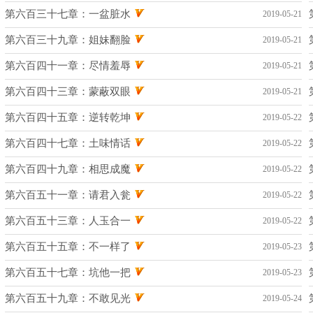
第六百三十七章：一盆脏水
2019-05-21
第六百三十九章：姐妹翻脸
2019-05-21
第六百四十一章：尽情羞辱
2019-05-21
第六百四十三章：蒙蔽双眼
2019-05-21
第六百四十五章：逆转乾坤
2019-05-22
第六百四十七章：土味情话
2019-05-22
第六百四十九章：相思成魔
2019-05-22
第六百五十一章：请君入瓮
2019-05-22
第六百五十三章：人玉合一
2019-05-22
第六百五十五章：不一样了
2019-05-23
第六百五十七章：坑他一把
2019-05-23
第六百五十九章：不敢见光
2019-05-24