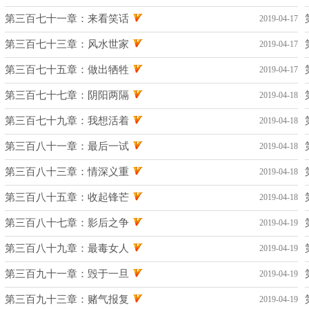
第三百七十一章：来看笑话
2019-04-17
第三百七十三章：风水世家
2019-04-17
第三百七十五章：做出牺牲
2019-04-17
第三百七十七章：阴阳两隔
2019-04-18
第三百七十九章：我想活着
2019-04-18
第三百八十一章：最后一试
2019-04-18
第三百八十三章：情深义重
2019-04-18
第三百八十五章：收起锋芒
2019-04-18
第三百八十七章：影后之争
2019-04-19
第三百八十九章：最毒女人
2019-04-19
第三百九十一章：毁于一旦
2019-04-19
第三百九十三章：赌气报复
2019-04-19