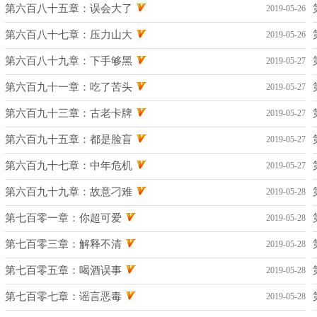
第六百八十五章：误会大了
2019-05-26
第六百八十七章：压力山大
2019-05-26
第六百八十九章：下手够黑
2019-05-27
第六百九十一章：吃了苦头
2019-05-27
第六百九十三章：古老卡牌
2019-05-27
第六百九十五章：都是脸盲
2019-05-27
第六百九十七章：中年危机
2019-05-27
第六百九十九章：故意刁难
2019-05-28
第七百零一章：你超可爱
2019-05-28
第七百零三章：解释不清
2019-05-28
第七百零五章：喝酒误事
2019-05-28
第七百零七章：谣言恶毒
2019-05-28