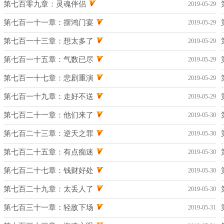
第七百零九章：灵魂伴侣
2019-05-29
第七百一十一章：摆鸿门宴
2019-05-29
第七百一十三章：想太多了
2019-05-29
第七百一十五章：气数已尽
2019-05-29
第七百一十七章：悲剧重演
2019-05-29
第七百一十九章：走好不送
2019-05-29
第七百二十一章：他们来了
2019-05-30
第七百二十三章：逆天之罪
2019-05-30
第七百二十五章：有点痴迷
2019-05-30
第七百二十七章：钱财好处
2019-05-30
第七百二十九章：太丢人了
2019-05-30
第七百三十一章：轻敌下场
2019-05-31