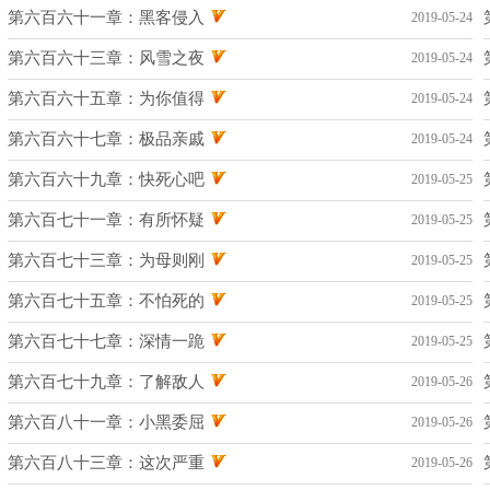
第六百六十一章：黑客侵入
2019-05-24
第六百六十三章：风雪之夜
2019-05-24
第六百六十五章：为你值得
2019-05-24
第六百六十七章：极品亲戚
2019-05-24
第六百六十九章：快死心吧
2019-05-25
第六百七十一章：有所怀疑
2019-05-25
第六百七十三章：为母则刚
2019-05-25
第六百七十五章：不怕死的
2019-05-25
第六百七十七章：深情一跪
2019-05-25
第六百七十九章：了解敌人
2019-05-26
第六百八十一章：小黑委屈
2019-05-26
第六百八十三章：这次严重
2019-05-26