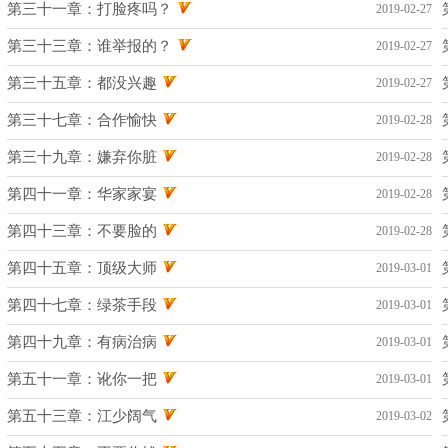
第三十一章：打脸疼吗？
2019-02-27
第三十三章：谁举报的？
2019-02-27
第三十五章：都没兴趣
2019-02-27
第三十七章：合作愉快
2019-02-28
第三十九章：嫌弃你脏
2019-02-28
第四十一章：华家家宴
2019-02-28
第四十三章：不要脸的
2019-02-28
第四十五章：顶级大师
2019-03-01
第四十七章：绿茶手段
2019-03-01
第四十九章：有病治病
2019-03-01
第五十一章：讹你一把
2019-03-01
第五十三章：江少阔气
2019-03-02