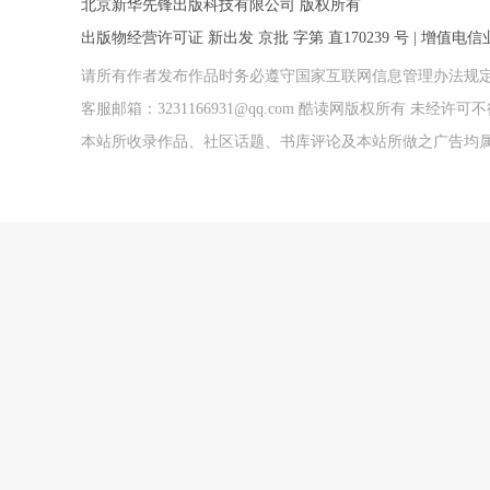
北京新华先锋出版科技有限公司 版权所有
出版物经营许可证 新出发 京批 字第 直170239 号 | 增值电信业务
请所有作者发布作品时务必遵守国家互联网信息管理办法规
客服邮箱：3231166931@qq.com 酷读网版权所有 未经
本站所收录作品、社区话题、书库评论及本站所做之广告均