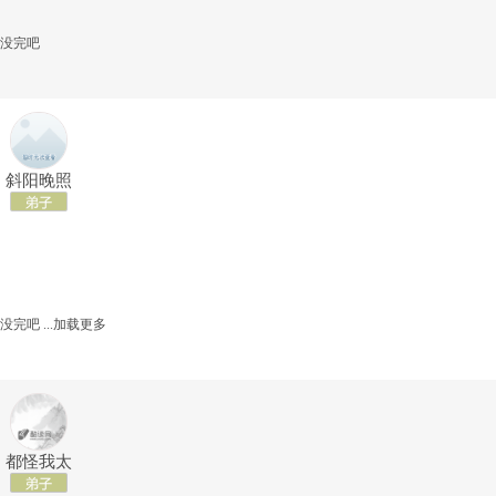
没完吧
斜阳晚照
没完吧
...加载更多
都怪我太