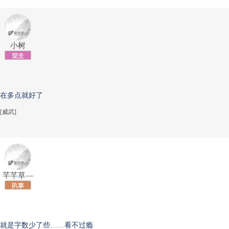
小树
在多点就好了
[威武]
芊芊草—
就是字数少了些……看不过瘾