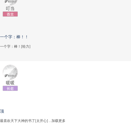
叮当
一个字：棒！！
一个字：棒！[给力]
暖暖
顶
最喜欢天下大神的书了[太开心]
...加载更多